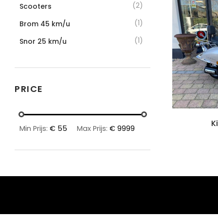
(2)
Scooters
(1)
Brom 45 km/u
(1)
Snor 25 km/u
PRICE
K
Min Prijs:
€ 55
Max Prijs:
€ 9999