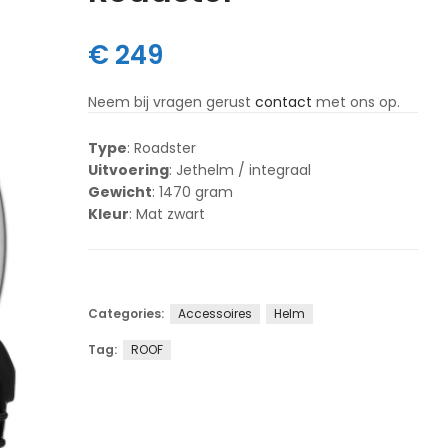
€
249
Neem bij vragen gerust
contact
met ons op.
Type
: Roadster
Uitvoering
: Jethelm / integraal
Gewicht
: 1470 gram
Kleur
: Mat zwart
Categories:
Accessoires
Helm
Tag:
ROOF