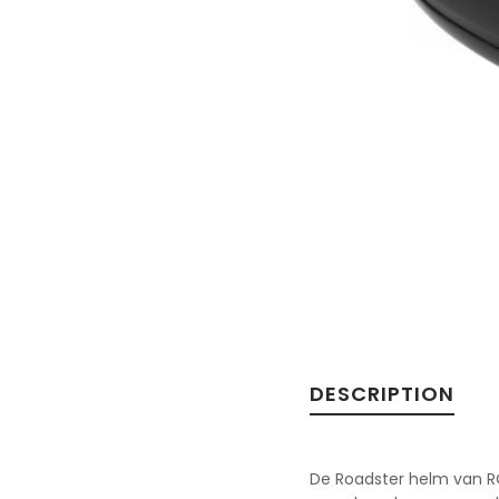
DESCRIPTION
De Roadster helm van RO