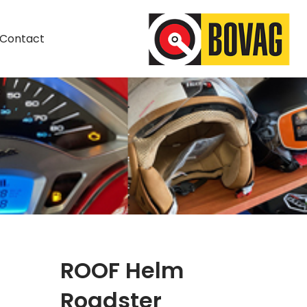
Contact
ROOF Helm
Roadster