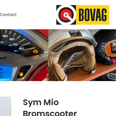
Contact
Sym Mio
Bromscooter