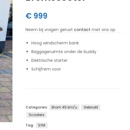
€
999
Neem bij vragen gerust
contact
met ons op.
Hoog windscherm bank
Baggageruimte onder de buddy
Elektrische starter
Schijfrem voor
Categories:
Brom 45 km/u
Gebruikt
Scooters
Tag:
SYM