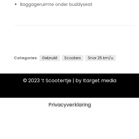
Baggageruimte onder buddyseat
Categories:
Gebruikt
Scooters
Snor 25 km/u
© 2023 ‘t Scootertje | by Itarget media
Privacyverklaring