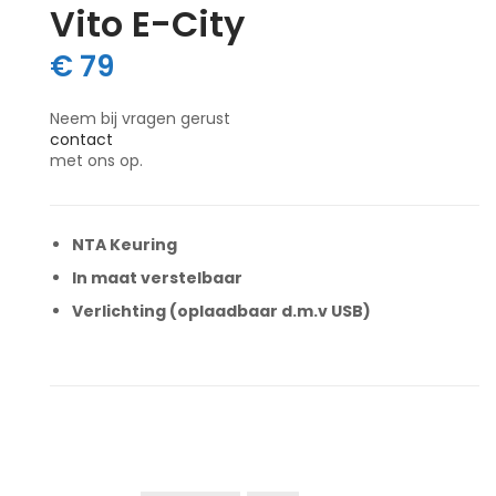
Vito E-City
€
79
Neem bij vragen gerust
contact
met ons op.
NTA Keuring
In maat verstelbaar
Verlichting (oplaadbaar d.m.v USB)