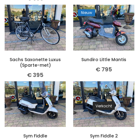
Nieuw
Sachs Saxonette Luxus
Sundiro Little Mantis
(Sparte-met)
€
795
€
395
Verkocht
Sym Fiddle
Sym Fiddle 2