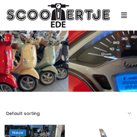
Default sorting
Nieuw