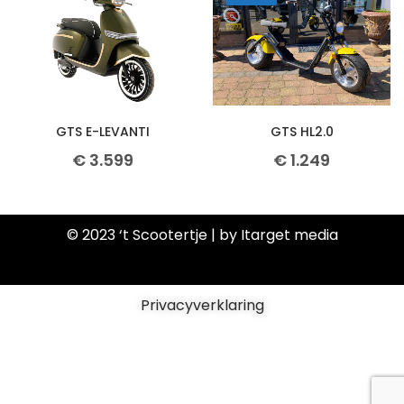
GTS E-LEVANTI
GTS HL2.0
€
3.599
€
1.249
© 2023 ‘t Scootertje | by Itarget media
Privacyverklaring