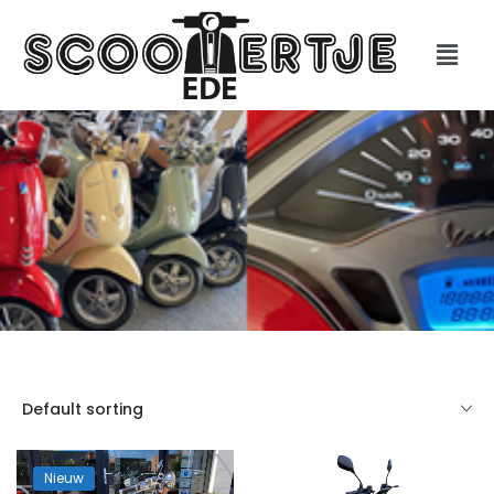
Default sorting
Nieuw